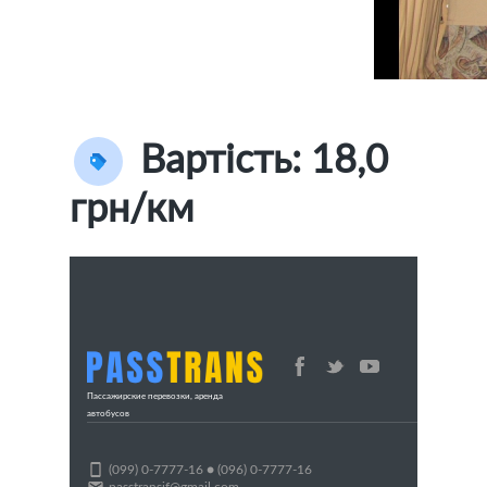
Вартість: 18,0
грн/км
Пассажирские перевозки, аренда
автобусов
(099) 0-7777-16 ● (096) 0-7777-16