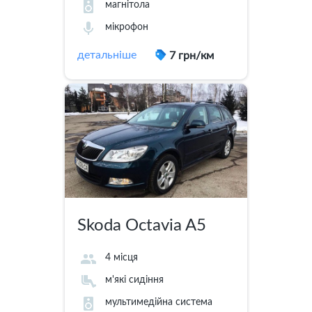
магнітола
мікрофон
детальніше
7 грн/км
Skoda Octavia A5
4 місця
м'які сидіння
мультимедійна система