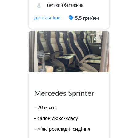
великий багажник
детальніше
5,5 грн/км
Merсedes Sprinter
- 20 місць
- салон люкс-класу
- м'які розкладні сидіння