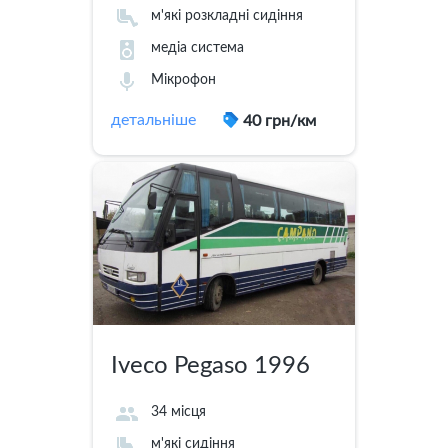
м'які розкладні сидіння
медіа система
Мікрофон
детальніше
40 грн/км
Iveco Pegaso 1996
34 місця
м'які сидіння