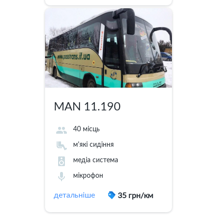
MAN 11.190
40 місць
м'які сидіння
медіа система
мікрофон
детальніше
35 грн/км