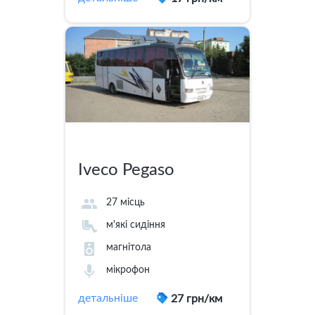
Iveco Pegaso
27 місць
м'які сидіння
магнітола
мікрофон
детальніше
27 грн/км